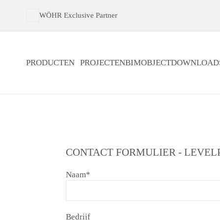
WÖHR Exclusive Partner
PRODUCTEN
PROJECTEN
BIMOBJECT
DOWNLOAD
CONTACT FORMULIER - LEVEL
Naam
*
Bedrijf