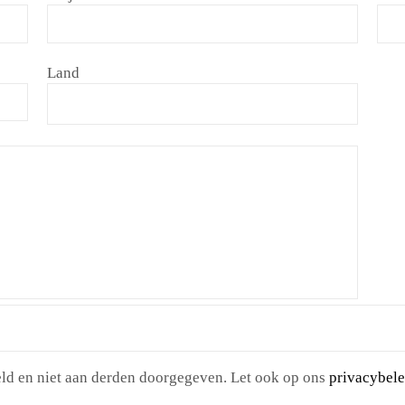
Land
d en niet aan derden doorgegeven. Let ook op ons
privacybele