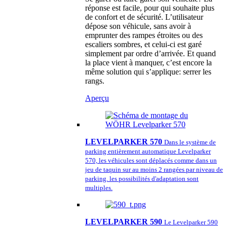
réponse est facile, pour qui souhaite plus
de confort et de sécurité. L’utilisateur
dépose son véhicule, sans avoir à
emprunter des rampes étroites ou des
escaliers sombres, et celui-ci est garé
simplement par ordre d’arrivée. Et quand
la place vient à manquer, c’est encore la
même solution qui s’applique: serrer les
rangs.
Aperçu
LEVELPARKER 570
Dans le système de
parking entièrement automatique Levelparker
570, les véhicules sont déplacés comme dans un
jeu de taquin sur au moins 2 rangées par niveau de
parking. les possibilités d'adaptation sont
multiples.
LEVELPARKER 590
Le Levelparker 590