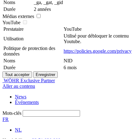
Noms
_ga, _gat, _gid
Durée
2 années
Médias externes
YouTube
Prestataire
YouTube
Utilisé pour débloquer le contenu
Utilisation
Youtube.
Politique de protection des
https://policies.google.com/privacy
données
Noms
NID
Durée
6 mois
WÖHR Exclusive Partner
Aller au contenu
News
Événements
Mots-clés
FR
NL