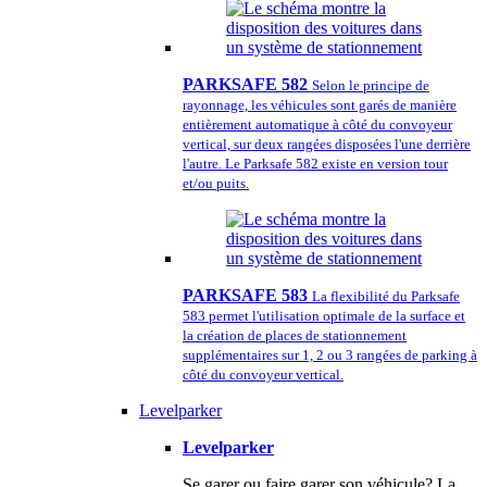
PARKSAFE 582
Selon le principe de
rayonnage, les véhicules sont garés de manière
entièrement automatique à côté du convoyeur
vertical, sur deux rangées disposées l'une derrière
l'autre. Le Parksafe 582 existe en version tour
et/ou puits.
PARKSAFE 583
La flexibilité du Parksafe
583 permet l'utilisation optimale de la surface et
la création de places de stationnement
supplémentaires sur 1, 2 ou 3 rangées de parking à
côté du convoyeur vertical.
Levelparker
Levelparker
Se garer ou faire garer son véhicule? La