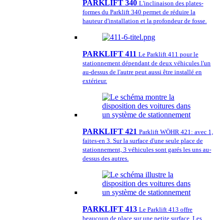
PARKLIFT 340
L'inclinaison des plates-
formes du Parklift 340 permet de réduire la
hauteur d'installation et la profondeur de fosse.
PARKLIFT 411
Le Parklift 411 pour le
stationnement dépendant de deux véhicules l'un
au-dessus de l'autre peut aussi être installé en
extérieur.
PARKLIFT 421
Parklift WÖHR 421: avec 1,
faites-en 3. Sur la surface d'une seule place de
stationnement, 3 véhicules sont garés les uns au-
dessus des autres.
PARKLIFT 413
Le Parklift 413 offre
beaucoup de place sur une petite surface. Les