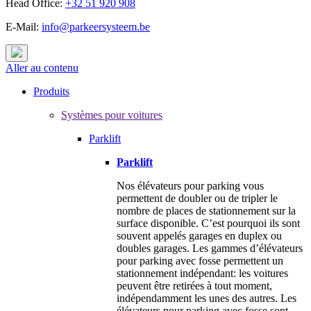
Head Office:
+32 51 920 908
E-Mail:
info@parkeersysteem.be
Aller au contenu
Produits
Systèmes pour voitures
Parklift
Parklift
Nos élévateurs pour parking vous
permettent de doubler ou de tripler le
nombre de places de stationnement sur la
surface disponible. C’est pourquoi ils sont
souvent appelés garages en duplex ou
doubles garages. Les gammes d’élévateurs
pour parking avec fosse permettent un
stationnement indépendant: les voitures
peuvent être retirées à tout moment,
indépendamment les unes des autres. Les
élévateurs pour parking avec fosse sont