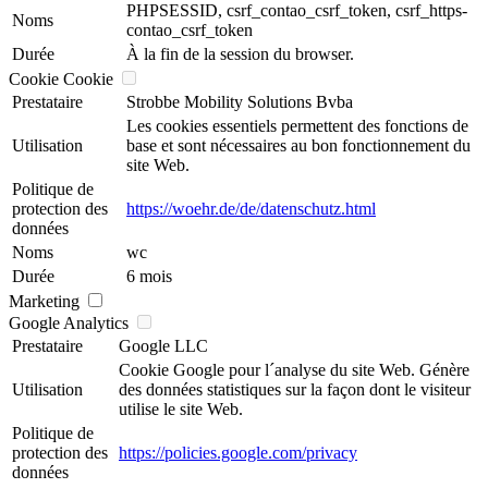
PHPSESSID, csrf_contao_csrf_token, csrf_https-
Noms
contao_csrf_token
Durée
À la fin de la session du browser.
Cookie Cookie
Prestataire
Strobbe Mobility Solutions Bvba
Les cookies essentiels permettent des fonctions de
Utilisation
base et sont nécessaires au bon fonctionnement du
site Web.
Politique de
protection des
https://woehr.de/de/datenschutz.html
données
Noms
wc
Durée
6 mois
Marketing
Google Analytics
Prestataire
Google LLC
Cookie Google pour l´analyse du site Web. Génère
Utilisation
des données statistiques sur la façon dont le visiteur
utilise le site Web.
Politique de
protection des
https://policies.google.com/privacy
données