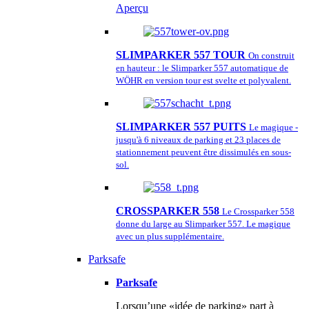
Aperçu
SLIMPARKER 557 TOUR
On construit
en hauteur : le Slimparker 557 automatique de
WÖHR en version tour est svelte et polyvalent.
SLIMPARKER 557 PUITS
Le magique -
jusqu'à 6 niveaux de parking et 23 places de
stationnement peuvent être dissimulés en sous-
sol.
CROSSPARKER 558
Le Crossparker 558
donne du large au Slimparker 557. Le magique
avec un plus supplémentaire.
Parksafe
Parksafe
Lorsqu’une «idée de parking» part à