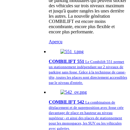
de parking modulaires qui peuvent stocker
des véhicules sur trois niveaux maximum
et jusqu'à quatre rangées les unes derrière
les autres. La nouvelle génération
COMBILIFT est encore moins
encombrante, encore plus flexible et
encore plus performante.
Aperçu
COMBILIFT 551
Le Combilift 551 permet
un stationnement indépendant sur 2 niveaux de
parking sans fosse. Grâce à la technique de casse-
tête, toutes les places sont directement accessibles
par le niveau d'entrée.
COMBILIFT 542
La combinaison de
déplacement et de superposition avec fosse crée
davantage de place en hauteur au niveau
supérieur - et ainsi des places de stationnement
pour les monospaces, les SUV ou les véhicules
avec galeries.