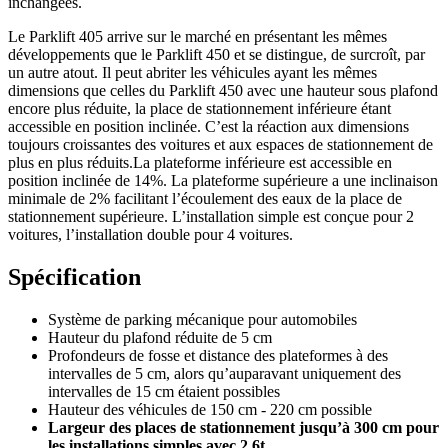
inchangées.
Le Parklift 405 arrive sur le marché en présentant les mêmes
développements que le Parklift 450 et se distingue, de surcroît, par
un autre atout. Il peut abriter les véhicules ayant les mêmes
dimensions que celles du Parklift 450 avec une hauteur sous plafond
encore plus réduite, la place de stationnement inférieure étant
accessible en position inclinée. C’est la réaction aux dimensions
toujours croissantes des voitures et aux espaces de stationnement de
plus en plus réduits.La plateforme inférieure est accessible en
position inclinée de 14%. La plateforme supérieure a une inclinaison
minimale de 2% facilitant l’écoulement des eaux de la place de
stationnement supérieure. L’installation simple est conçue pour 2
voitures, l’installation double pour 4 voitures.
Spécification
Système de parking mécanique pour automobiles
Hauteur du plafond réduite de 5 cm
Profondeurs de fosse et distance des plateformes à des
intervalles de 5 cm, alors qu’auparavant uniquement des
intervalles de 15 cm étaient possibles
Hauteur des véhicules de 150 cm - 220 cm possible
Largeur des places de stationnement jusqu’à 300 cm pour
les installations simples
avec 2,6t