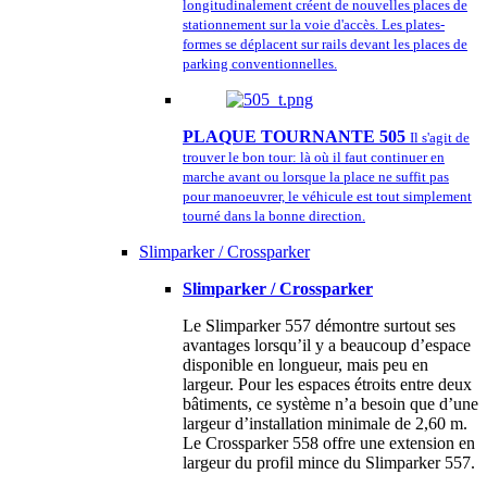
longitudinalement créent de nouvelles places de
stationnement sur la voie d'accès. Les plates-
formes se déplacent sur rails devant les places de
parking conventionnelles.
PLAQUE TOURNANTE 505
Il s'agit de
trouver le bon tour: là où il faut continuer en
marche avant ou lorsque la place ne suffit pas
pour manoeuvrer, le véhicule est tout simplement
tourné dans la bonne direction.
Slimparker / Crossparker
Slimparker / Crossparker
Le Slimparker 557 démontre surtout ses
avantages lorsqu’il y a beaucoup d’espace
disponible en longueur, mais peu en
largeur. Pour les espaces étroits entre deux
bâtiments, ce système n’a besoin que d’une
largeur d’installation minimale de 2,60 m.
Le Crossparker 558 offre une extension en
largeur du profil mince du Slimparker 557.