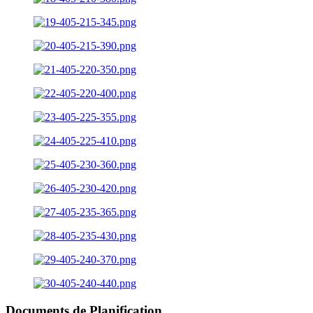
Documents de Planification