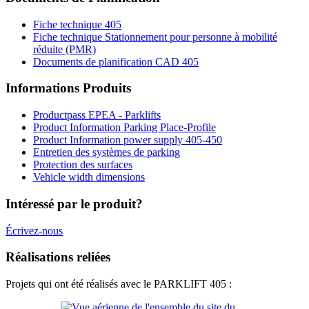
Fiche technique 405
Fiche technique Stationnement pour personne à mobilité
réduite (PMR)
Documents de planification CAD 405
Informations Produits
Productpass EPEA - Parklifts
Product Information Parking Place-Profile
Product Information power supply 405-450
Entretien des systèmes de parking
Protection des surfaces
Vehicle width dimensions
Intéressé par le produit?
Écrivez-nous
Réalisations reliées
Projets qui ont été réalisés avec le PARKLIFT 405 :