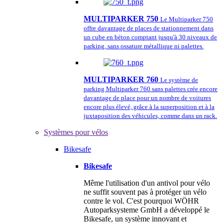
MULTIPARKER 750
Le Multiparker 750
offre davantage de places de stationnement dans
un cube en béton comptant jusqu'à 30 niveaux de
parking, sans ossature métallique ni palettes.
MULTIPARKER 760
Le système de
parking Multiparker 760 sans palettes crée encore
davantage de place pour un nombre de voitures
encore plus élevé, grâce à la superposition et à la
juxtaposition des véhicules, comme dans un rack.
Systèmes pour vélos
Bikesafe
Bikesafe
Même l'utilisation d'un antivol pour vélo
ne suffit souvent pas à protéger un vélo
contre le vol. C'est pourquoi WÖHR
Autoparksysteme GmbH a développé le
Bikesafe, un système innovant et