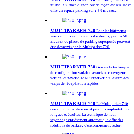
utilise la surface disponible de façon astucieuse et
offre un espace parking sur 2 à 8 niveaux.
MULTIPARKER 720
Pour les bâtiments
hauts sur des surfaces au sol réduites, jusqu'à 50
niveaux de places de parking superposés peuvent
être desservis par le Multiparker 720.
MULTIPARKER 730
Grâce à la technique
de configuration variable associant convoyeur
vertical et navette, le Multiparker 730 assure des
temps de récupération rapides.
MULTIPARKER 740
Le Multiparker 740
convient particulièrement pour les implantations
longues et étroites. La technique de haut
rayonnage entièrement automatique offre des
solutions de parking d'encombrement réduit.