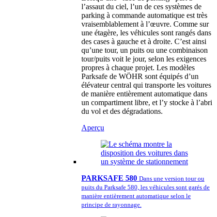
l’assaut du ciel, l’un de ces systèmes de
parking à commande automatique est très
vraisemblablement à l’œuvre. Comme sur
une étagère, les véhicules sont rangés dans
des cases à gauche et à droite. C’est ainsi
qu’une tour, un puits ou une combinaison
tour/puits voit le jour, selon les exigences
propres à chaque projet. Les modèles
Parksafe de WÖHR sont équipés d’un
élévateur central qui transporte les voitures
de manière entièrement automatique dans
un compartiment libre, et l’y stocke à l’abri
du vol et des dégradations.
Aperçu
PARKSAFE 580
Dans une version tour ou
puits du Parksafe 580, les véhicules sont garés de
manière entièrement automatique selon le
principe de rayonnage.