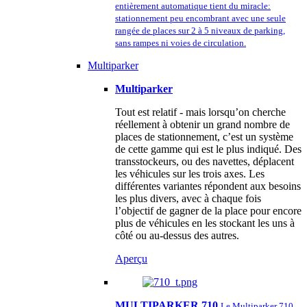
entièrement automatique tient du miracle:
stationnement peu encombrant avec une seule
rangée de places sur 2 à 5 niveaux de parking,
sans rampes ni voies de circulation.
Multiparker
Multiparker
Tout est relatif - mais lorsqu’on cherche
réellement à obtenir un grand nombre de
places de stationnement, c’est un système
de cette gamme qui est le plus indiqué. Des
transstockeurs, ou des navettes, déplacent
les véhicules sur les trois axes. Les
différentes variantes répondent aux besoins
les plus divers, avec à chaque fois
l’objectif de gagner de la place pour encore
plus de véhicules en les stockant les uns à
côté ou au-dessus des autres.
Aperçu
MULTIPARKER 710
Le Multiparker 710