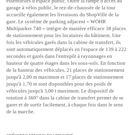
essentielles d'espace public. Outre la rampe d'accès au
garage à vélos public, le rez-de-chaussée de la tour
accueille également les livraisons du ShopVille de la
gare. Le système de parking adjacent « WÖHR
Multiparker 740 » intègre de manière efficace 38 places
de stationnement pour les locataires du bâtiment. Une
fois les véhicules garés dans la cabine de transfert, ils
sont automatiquement déplacés en l'espace de 139 à 222
secondes et garés dans l'entrepôt à rayonnages en
hauteur de quatre étages dans les sous-sols. En fonction
de la hauteur des véhicules, 21 places de stationnement
jusqu'à 2,00 m maximum et 17 places de stationnement
jusqu'à 1,70 m sont disponibles pour des poids de
véhicules jusqu'à 3,00 t maximum. Le dispositif de
rotation à 360° dans la cabine de transfert permet de se
garer et de sortir facilement, à chaque fois dans le sens
de la marche.