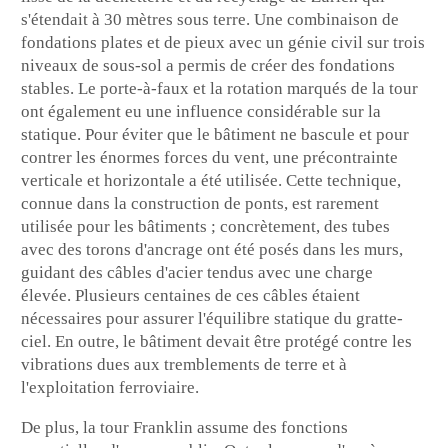
s'étendait à 30 mètres sous terre. Une combinaison de
fondations plates et de pieux avec un génie civil sur trois
niveaux de sous-sol a permis de créer des fondations
stables. Le porte-à-faux et la rotation marqués de la tour
ont également eu une influence considérable sur la
statique. Pour éviter que le bâtiment ne bascule et pour
contrer les énormes forces du vent, une précontrainte
verticale et horizontale a été utilisée. Cette technique,
connue dans la construction de ponts, est rarement
utilisée pour les bâtiments ; concrètement, des tubes
avec des torons d'ancrage ont été posés dans les murs,
guidant des câbles d'acier tendus avec une charge
élevée. Plusieurs centaines de ces câbles étaient
nécessaires pour assurer l'équilibre statique du gratte-
ciel. En outre, le bâtiment devait être protégé contre les
vibrations dues aux tremblements de terre et à
l'exploitation ferroviaire.
De plus, la tour Franklin assume des fonctions