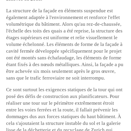
La structure de la façade en éléments suspendue est
également adaptée à l'environnement et renforce l'effet
volumétrique du bâtiment. Alors qu'au rez-de-chaussée,
l'échelle des toits des quais a été reprise, la structure des
étages supérieurs est uniforme et relie visuellement le
volume échelonné. Les éléments de forme de la façade à
cavité fermée développée spécifiquement pour le projet
ont été montés sans échafaudage, les éléments de forme
étant fixés à des nœuds métalliques. Ainsi, la façade a pu
être achevée six mois seulement après le gros œuvre,
sans que le trafic ferroviaire ne soit interrompu.
Ce sont surtout les exigences statiques de la tour qui ont
posé des défis de construction aux planificateurs. Pour
réaliser une tour sur le périmètre extrêmement étroit
entre les voies ferrées et la route, il fallait prévenir les
dommages dus aux forces statiques du haut bâtiment. À
cela s'ajoutaient la structure instable du sol et la galerie
lisse de la déchetterie et du recyclage de Zurich qui