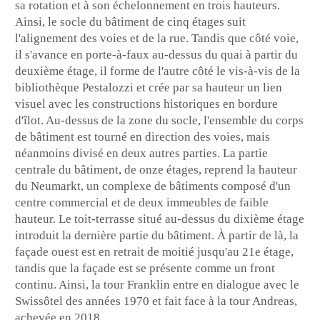
sa rotation et à son échelonnement en trois hauteurs.
Ainsi, le socle du bâtiment de cinq étages suit
l'alignement des voies et de la rue. Tandis que côté voie,
il s'avance en porte-à-faux au-dessus du quai à partir du
deuxième étage, il forme de l'autre côté le vis-à-vis de la
bibliothèque Pestalozzi et crée par sa hauteur un lien
visuel avec les constructions historiques en bordure
d'îlot. Au-dessus de la zone du socle, l'ensemble du corps
de bâtiment est tourné en direction des voies, mais
néanmoins divisé en deux autres parties. La partie
centrale du bâtiment, de onze étages, reprend la hauteur
du Neumarkt, un complexe de bâtiments composé d'un
centre commercial et de deux immeubles de faible
hauteur. Le toit-terrasse situé au-dessus du dixième étage
introduit la dernière partie du bâtiment. À partir de là, la
façade ouest est en retrait de moitié jusqu'au 21e étage,
tandis que la façade est se présente comme un front
continu. Ainsi, la tour Franklin entre en dialogue avec le
Swissôtel des années 1970 et fait face à la tour Andreas,
achevée en 2018.