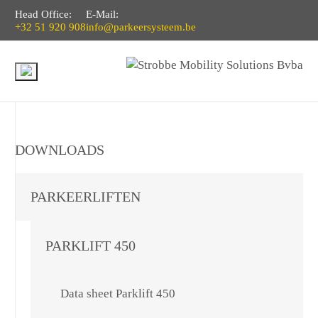
Head Office:
E-Mail:
+32 51 920 908
info@parkeersysteem.be
DOWNLOADS
PARKEERLIFTEN
PARKLIFT 450
Data sheet Parklift 450