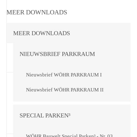
MEER DOWNLOADS
MEER DOWNLOADS
NIEUWSBRIEF PARKRAUM
Nieuwsbrief WÖHR PARKRAUM I
Nieuwsbrief WÖHR PARKRAUM II
SPECIAL PARKEN³
WÖHR Bauwelt Special Parken³ - Nr. 03