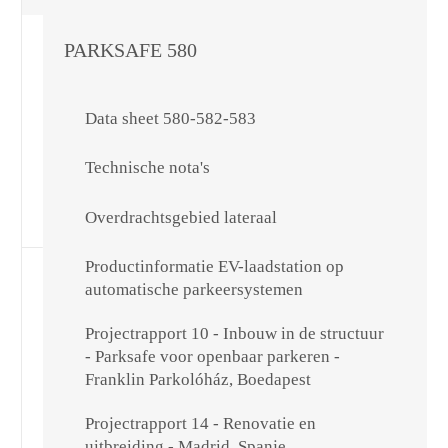
PARKSAFE 580
Data sheet 580-582-583
Technische nota's
Overdrachtsgebied lateraal
Productinformatie EV-laadstation op
automatische parkeersystemen
Projectrapport 10 - Inbouw in de structuur
- Parksafe voor openbaar parkeren -
Franklin Parkolóház, Boedapest
Projectrapport 14 - Renovatie en
uitbreiding - Madrid, Spanje