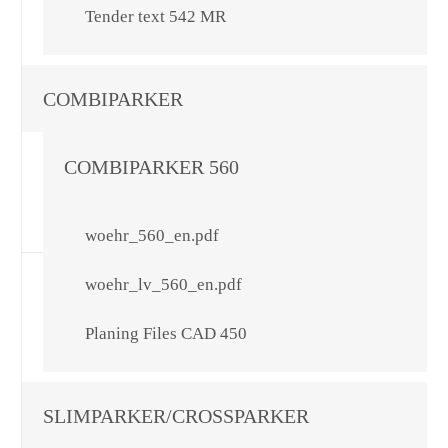
Tender text 542 MR
COMBIPARKER
COMBIPARKER 560
woehr_560_en.pdf
woehr_lv_560_en.pdf
Planing Files CAD 450
SLIMPARKER/CROSSPARKER