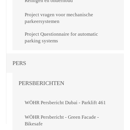
Reinigen en onderhoud
Project vragen voor mechanische
parkeersystemen
Project Questionnaire for automatic
parking systems
PERS
PERSBERICHTEN
WÖHR Persbericht Dubai - Parklift 461
WÖHR Persbericht - Green Facade -
Bikesafe