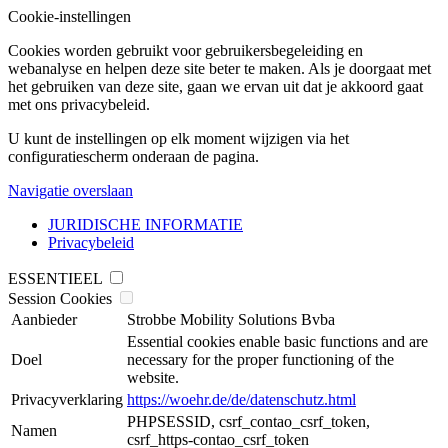
Cookie-instellingen
Cookies worden gebruikt voor gebruikersbegeleiding en
webanalyse en helpen deze site beter te maken. Als je doorgaat met
het gebruiken van deze site, gaan we ervan uit dat je akkoord gaat
met ons privacybeleid.
U kunt de instellingen op elk moment wijzigen via het
configuratiescherm onderaan de pagina.
Navigatie overslaan
JURIDISCHE INFORMATIE
Privacybeleid
ESSENTIEEL
Session Cookies
Aanbieder
Strobbe Mobility Solutions Bvba
Essential cookies enable basic functions and are
Doel
necessary for the proper functioning of the
website.
Privacyverklaring
https://woehr.de/de/datenschutz.html
PHPSESSID, csrf_contao_csrf_token,
Namen
csrf_https-contao_csrf_token