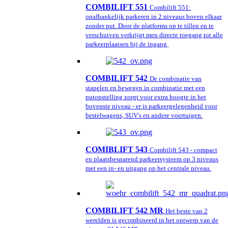
COMBILIFT 551
Combilift 551:
onafhankelijk parkeren in 2 niveaus boven elkaar
zonder put. Door de platforms op te tillen en te
verschuiven verkrijgt men directe toegang tot alle
parkeerplaatsen bij de ingang.
COMBILIFT 542
De combinatie van
stapelen en bewegen in combinatie met een
putopstelling zorgt voor extra hoogte in het
bovenste niveau - er is parkeergelegenheid voor
bestelwagens, SUV's en andere voertuigen.
COMIBLIFT 543
Combilift 543 - compact
en plaatsbesparend parkeersysteem op 3 niveaus
met een in- en uitgang op het centrale niveau.
COMBILIFT 542 MR
Het beste van 2
werelden is gecombineerd in het ontwerp van de