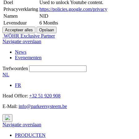
Doel
Used to unlock Youtube content.
Privacyverklaring
https://policies.google.com/privacy
Namen
NID
Levensduur
6 Months
WÖHR Exclusive Partner
Navigatie overslaan
News
Evenementen
Trefwoorden
NL
FR
Head Office:
+32 51 920 908
E-Mail:
info@parkeersysteem.be
Navigatie overslaan
PRODUCTEN