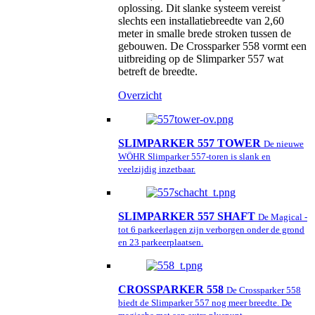
oplossing. Dit slanke systeem vereist
slechts een installatiebreedte van 2,60
meter in smalle brede stroken tussen de
gebouwen. De Crossparker 558 vormt een
uitbreiding op de Slimparker 557 wat
betreft de breedte.
Overzicht
SLIMPARKER 557 TOWER
De nieuwe
WÖHR Slimparker 557-toren is slank en
veelzijdig inzetbaar.
SLIMPARKER 557 SHAFT
De Magical -
tot 6 parkeerlagen zijn verborgen onder de grond
en 23 parkeerplaatsen.
CROSSPARKER 558
De Crossparker 558
biedt de Slimparker 557 nog meer breedte. De