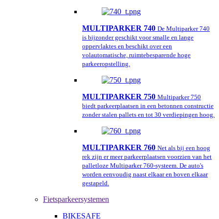
MULTIPARKER 740
De Multiparker 740
is bijzonder geschikt voor smalle en lange
oppervlaktes en beschikt over een
volautomatische, ruimtebesparende hoge
parkeeropstelling.
MULTIPARKER 750
Multiparker 750
biedt parkeerplaatsen in een betonnen constructie
zonder stalen pallets en tot 30 verdiepingen hoog.
MULTIPARKER 760
Net als bij een hoog
rek zijn er meer parkeerplaatsen voorzien van het
palletloze Multiparker 760-systeem. De auto's
worden eenvoudig naast elkaar en boven elkaar
gestapeld.
Fietsparkeersystemen
BIKESAFE