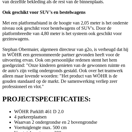
van dezelfde bekleding als de rest van de binnenplaats.
Ook geschikt voor SUV's en bestelwagens
Met een platformafstand in de hoogte van 2,05 meter is het onderste
niveau ook geschikt voor bestelwagens of SUV's. Door de
platformbreedte van 4,80 meter is het systeem ook geschikt voor
gezinswagens.
Stephan Obermaier, algemeen directeur van g2o, is verheugd dat hij
in WÖHR een gerenommeerde partner gevonden heeft voor de
uitvoering ervan. Ook om persoonlijke redenen stemt het hem
goedgezind: "Onze kinderen genieten van de gewonnen ruimte en
de auto's zijn veilig ondergronds gestald. Ook over het teamwerk
alleen maar lovende woorden: "Het product van WÖHR is de
gouden standaard op de markt. De samenwerking verliep zeer
professioneel en vlot."
PROJECTSPECIFICATIES:
WÖHR Parklift 461 D 2.0
4 parkeerplaatsen
Waarvan 2 ondergrondse en 2 bovengrondse
Voertuiglengte max. 500 cm