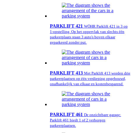
PARKLIFT 421
WÖHR Parklift 421 in 3 op
1-opstelling. Op het oppervlak van slechts één
parkeerplaats staan 3 auto's boven elkaar
geparkeerd zonder put.
PARKLIFT 413
Met Parklift 413 worden drie
parkeerplaatsen op één verdieping opgebouwd,
onafhankelijk van elkaar en kostenbesparend.
PARKLIFT 461
De onzichtbare garage:
Parklift 461 biedt 1 of 2 verborgen
parkeerplaatsen.