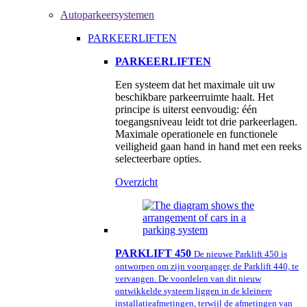
Autoparkeersystemen
PARKEERLIFTEN
PARKEERLIFTEN
Een systeem dat het maximale uit uw
beschikbare parkeerruimte haalt. Het
principe is uiterst eenvoudig: één
toegangsniveau leidt tot drie parkeerlagen.
Maximale operationele en functionele
veiligheid gaan hand in hand met een reeks
selecteerbare opties.
Overzicht
PARKLIFT 450
De nieuwe Parklift 450 is
ontworpen om zijn voorganger, de Parklift 440, te
vervangen. De voordelen van dit nieuw
ontwikkelde systeem liggen in de kleinere
installatieafmetingen, terwijl de afmetingen van