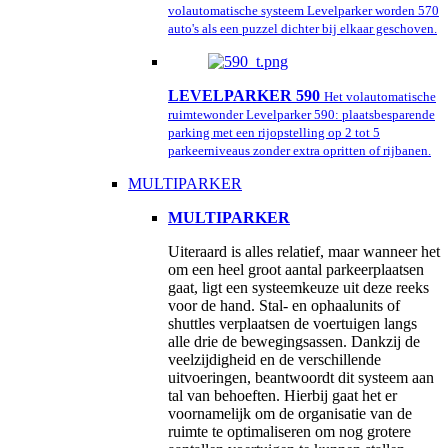
volautomatische systeem Levelparker worden 570
auto's als een puzzel dichter bij elkaar geschoven.
LEVELPARKER 590
Het volautomatische
ruimtewonder Levelparker 590: plaatsbesparende
parking met een rijopstelling op 2 tot 5
parkeerniveaus zonder extra opritten of rijbanen.
MULTIPARKER
MULTIPARKER
Uiteraard is alles relatief, maar wanneer het
om een heel groot aantal parkeerplaatsen
gaat, ligt een systeemkeuze uit deze reeks
voor de hand. Stal- en ophaalunits of
shuttles verplaatsen de voertuigen langs
alle drie de bewegingsassen. Dankzij de
veelzijdigheid en de verschillende
uitvoeringen, beantwoordt dit systeem aan
tal van behoeften. Hierbij gaat het er
voornamelijk om de organisatie van de
ruimte te optimaliseren om nog grotere