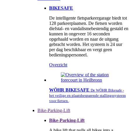
BIKESAFE
De intelligente fietsparkeergarage biedt tot
128 parkeerplaatsen. De fietsen worden
diefstal- en vandalismebestendig gestald en
kunnen in ongeveer 16 seconden
opgehaald worden en naar de uitgang
gebracht worden. Het systeem is 24 uur
per dag beschikbaar en vergt geen
bedieningspersoneel.
Overzicht
WÖHR BIKESAFE
De WÖHR Bikesafe -
het veilige en plaatsbesparende stallingssysteem
voor fietsen.
Bike-Parking-Lift
Bike-Parking-Lift
A bike lift that pulls all bikes into a