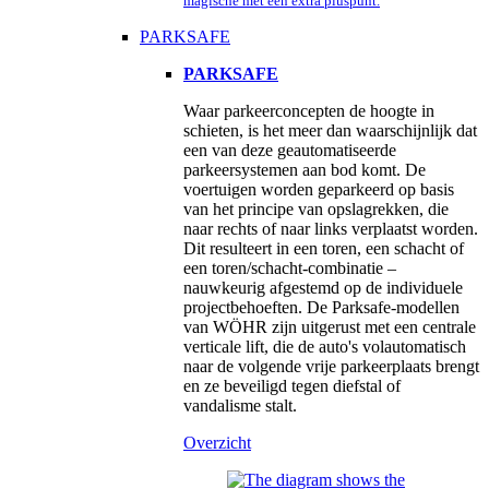
magische met een extra pluspunt.
PARKSAFE
PARKSAFE
Waar parkeerconcepten de hoogte in
schieten, is het meer dan waarschijnlijk dat
een van deze geautomatiseerde
parkeersystemen aan bod komt. De
voertuigen worden geparkeerd op basis
van het principe van opslagrekken, die
naar rechts of naar links verplaatst worden.
Dit resulteert in een toren, een schacht of
een toren/schacht-combinatie –
nauwkeurig afgestemd op de individuele
projectbehoeften. De Parksafe-modellen
van WÖHR zijn uitgerust met een centrale
verticale lift, die de auto's volautomatisch
naar de volgende vrije parkeerplaats brengt
en ze beveiligd tegen diefstal of
vandalisme stalt.
Overzicht