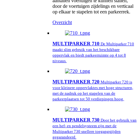
aantallen voertuigen te kunnen stallen,
door de voertuigen zijdelings en verticaal
op elkaar te stapelen tot een parkeerrek.
Overzicht
MULTIPARKER 710
De Multiparker 710
maakt slim gebruik van het beschikbare
oppervlak en biedt parkeerruimte op 4 tot 8
niveaus.
MULTIPARKER 720
Multiparker 720 is
voor kleinere oppervlaktes met hoge structuren,
met de nadruk op het stapelen van de
parkeerplaatsen tot 50 verdiepingen hoog.
MULTIPARKER 730
Door het gebruik van
een hef- en pendelsysteem zijn met de
Multiparker 730 snellere toegangstijden
gegarandeerd.