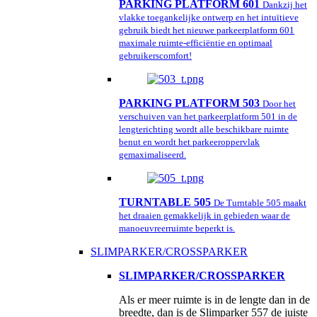
PARKING PLATFORM 601
Dankzij het
vlakke toegankelijke ontwerp en het intuïtieve
gebruik biedt het nieuwe parkeerplatform 601
maximale ruimte-efficiëntie en optimaal
gebruikerscomfort!
PARKING PLATFORM 503
Door het
verschuiven van het parkeerplatform 501 in de
lengterichting wordt alle beschikbare ruimte
benut en wordt het parkeeroppervlak
gemaximaliseerd.
TURNTABLE 505
De Turntable 505 maakt
het draaien gemakkelijk in gebieden waar de
manoeuvreerruimte beperkt is.
SLIMPARKER/CROSSPARKER
SLIMPARKER/CROSSPARKER
Als er meer ruimte is in de lengte dan in de
breedte, dan is de Slimparker 557 de juiste