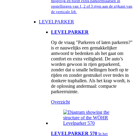
mogelijk en biedt extra parkeerplaatsen in
opstellingen van 1, 2 of 3 rijen aan de zijkant van
de verticale lift.
LEVELPARKER
LEVELPARKER
Op de vraag "Parkeren of laten parkeren?"
is er nauwelijks een gemakkelijker
antwoord te bedenken als het gaat om
comfort en extra veiligheid. De auto’s
worden gewoon in rijen geparkeerd,
zonder dat u smalle hellingen hoeft op te
rijden en zonder gestruikel over tredes in
donkere traphallen. Als het krap wordt, is
de oplossing andermaal: compacte
parkeerruimte.
Overzicht
LEVELPARKER 570
In het