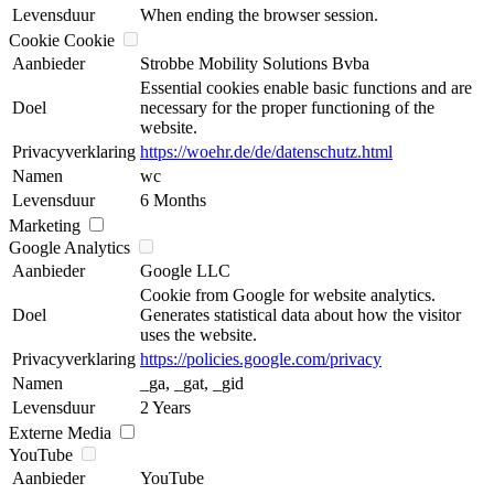
Levensduur
When ending the browser session.
Cookie Cookie
Aanbieder
Strobbe Mobility Solutions Bvba
Essential cookies enable basic functions and are
Doel
necessary for the proper functioning of the
website.
Privacyverklaring
https://woehr.de/de/datenschutz.html
Namen
wc
Levensduur
6 Months
Marketing
Google Analytics
Aanbieder
Google LLC
Cookie from Google for website analytics.
Doel
Generates statistical data about how the visitor
uses the website.
Privacyverklaring
https://policies.google.com/privacy
Namen
_ga, _gat, _gid
Levensduur
2 Years
Externe Media
YouTube
Aanbieder
YouTube