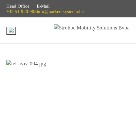
Head Office:
E-Mail:
+32 51 920 908
info@parkeersysteem.be