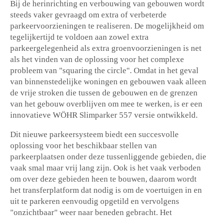
Bij de herinrichting en verbouwing van gebouwen wordt
steeds vaker gevraagd om extra of verbeterde
parkeervoorzieningen te realiseren. De mogelijkheid om
tegelijkertijd te voldoen aan zowel extra
parkeergelegenheid als extra groenvoorzieningen is net
als het vinden van de oplossing voor het complexe
probleem van "squaring the circle". Omdat in het geval
van binnenstedelijke woningen en gebouwen vaak alleen
de vrije stroken die tussen de gebouwen en de grenzen
van het gebouw overblijven om mee te werken, is er een
innovatieve WÖHR Slimparker 557 versie ontwikkeld.
Dit nieuwe parkeersysteem biedt een succesvolle
oplossing voor het beschikbaar stellen van
parkeerplaatsen onder deze tussenliggende gebieden, die
vaak smal maar vrij lang zijn. Ook is het vaak verboden
om over deze gebieden heen te bouwen, daarom wordt
het transferplatform dat nodig is om de voertuigen in en
uit te parkeren eenvoudig opgetild en vervolgens
"onzichtbaar" weer naar beneden gebracht. Het