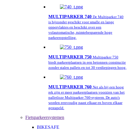
MULTIPARKER 740
De Multiparker 740
is bijzonder geschikt voor smalle en lange
oppervlaktes en beschikt over een
volautomatische, ruimtebesparende hoge
parkeeropstelling.
MULTIPARKER 750
Multiparker 750
biedt parkeerplaatsen in een betonnen constructie
zonder stalen pallets en tot 30 verdiepingen hoog.
MULTIPARKER 760
Net als bij een hoog
rek zijn er meer parkeerplaatsen voorzien van het
palletloze Multiparker 760-systeem. De auto's
worden eenvoudig naast elkaar en boven elkaar
gestapeld.
Fietsparkeersystemen
BIKESAFE