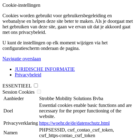
Cookie-instellingen
Cookies worden gebruikt voor gebruikersbegeleiding en
webanalyse en helpen deze site beter te maken. Als je doorgaat met
het gebruiken van deze site, gaan we ervan uit dat je akkoord gaat
met ons privacybeleid.
U kunt de instellingen op elk moment wijzigen via het
configuratiescherm onderaan de pagina.
Navigatie overslaan
JURIDISCHE INFORMATIE
Privacybeleid
ESSENTIEEL
Session Cookies
Aanbieder
Strobbe Mobility Solutions Bvba
Essential cookies enable basic functions and are
Doel
necessary for the proper functioning of the
website.
Privacyverklaring
https://woehr.de/de/datenschutz.html
PHPSESSID, csrf_contao_csrf_token,
Namen
csrf_https-contao_csrf_token