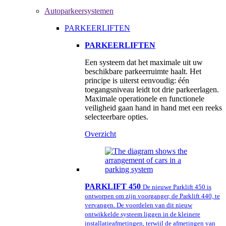
Autoparkeersystemen
PARKEERLIFTEN
PARKEERLIFTEN
Een systeem dat het maximale uit uw
beschikbare parkeerruimte haalt. Het
principe is uiterst eenvoudig: één
toegangsniveau leidt tot drie parkeerlagen.
Maximale operationele en functionele
veiligheid gaan hand in hand met een reeks
selecteerbare opties.
Overzicht
PARKLIFT 450
De nieuwe Parklift 450 is
ontworpen om zijn voorganger, de Parklift 440, te
vervangen. De voordelen van dit nieuw
ontwikkelde systeem liggen in de kleinere
installatieafmetingen, terwijl de afmetingen van