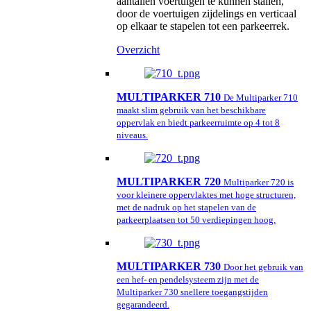
aantallen voertuigen te kunnen stallen,
door de voertuigen zijdelings en verticaal
op elkaar te stapelen tot een parkeerrek.
Overzicht
MULTIPARKER 710
De Multiparker 710
maakt slim gebruik van het beschikbare
oppervlak en biedt parkeerruimte op 4 tot 8
niveaus.
MULTIPARKER 720
Multiparker 720 is
voor kleinere oppervlaktes met hoge structuren,
met de nadruk op het stapelen van de
parkeerplaatsen tot 50 verdiepingen hoog.
MULTIPARKER 730
Door het gebruik van
een hef- en pendelsysteem zijn met de
Multiparker 730 snellere toegangstijden
gegarandeerd.