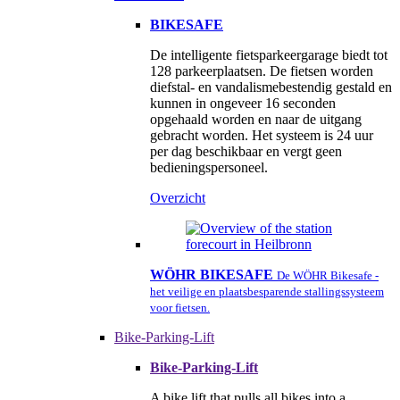
BIKESAFE
De intelligente fietsparkeergarage biedt tot
128 parkeerplaatsen. De fietsen worden
diefstal- en vandalismebestendig gestald en
kunnen in ongeveer 16 seconden
opgehaald worden en naar de uitgang
gebracht worden. Het systeem is 24 uur
per dag beschikbaar en vergt geen
bedieningspersoneel.
Overzicht
WÖHR BIKESAFE
De WÖHR Bikesafe -
het veilige en plaatsbesparende stallingssysteem
voor fietsen.
Bike-Parking-Lift
Bike-Parking-Lift
A bike lift that pulls all bikes into a