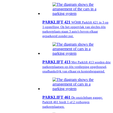
PARKLIFT 421
WÖHR Parklift 421 in 3 op
1-opstelling. Op het oppervlak van slechts één
parkeerplaats staan 3 auto's boven elkaar
geparkeerd zonder put.
PARKLIFT 413
Met Parklift 413 worden drie
parkeerplaatsen op één verdieping opgebouwd,
onafhankelijk van elkaar en kostenbesparend.
PARKLIFT 461
De onzichtbare garage:
Parklift 461 biedt 1 of 2 verborgen
parkeerplaatsen.