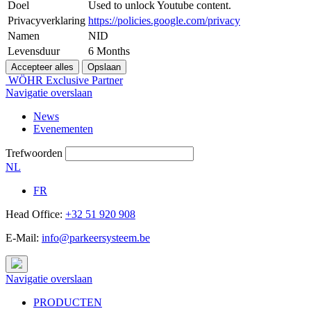
Doel
Used to unlock Youtube content.
Privacyverklaring
https://policies.google.com/privacy
Namen
NID
Levensduur
6 Months
WÖHR Exclusive Partner
Navigatie overslaan
News
Evenementen
Trefwoorden
NL
FR
Head Office:
+32 51 920 908
E-Mail:
info@parkeersysteem.be
Navigatie overslaan
PRODUCTEN