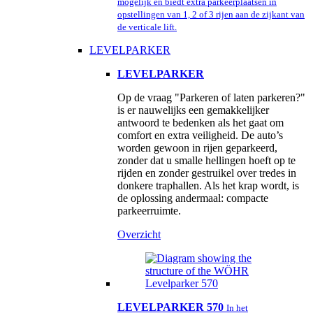
mogelijk en biedt extra parkeerplaatsen in
opstellingen van 1, 2 of 3 rijen aan de zijkant van
de verticale lift.
LEVELPARKER
LEVELPARKER
Op de vraag "Parkeren of laten parkeren?"
is er nauwelijks een gemakkelijker
antwoord te bedenken als het gaat om
comfort en extra veiligheid. De auto’s
worden gewoon in rijen geparkeerd,
zonder dat u smalle hellingen hoeft op te
rijden en zonder gestruikel over tredes in
donkere traphallen. Als het krap wordt, is
de oplossing andermaal: compacte
parkeerruimte.
Overzicht
LEVELPARKER 570
In het