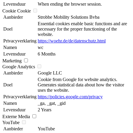
Levensduur
When ending the browser session.
Cookie Cookie
Aanbieder
Strobbe Mobility Solutions Bvba
Essential cookies enable basic functions and are
Doel
necessary for the proper functioning of the
website.
Privacyverklaring
https://woehr.de/de/datenschutz.html
Namen
wc
Levensduur
6 Months
Marketing
Google Analytics
Aanbieder
Google LLC
Cookie from Google for website analytics.
Doel
Generates statistical data about how the visitor
uses the website.
Privacyverklaring
https://policies.google.com/privacy
Namen
_ga, _gat, _gid
Levensduur
2 Years
Externe Media
YouTube
Aanbieder
YouTube