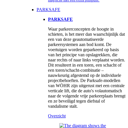
magische met een extra pluspunt.
PARKSAFE
PARKSAFE
Waar parkeerconcepten de hoogte in
schieten, is het meer dan waarschijnlijk dat
een van deze geautomatiseerde
parkeersystemen aan bod komt. De
voertuigen worden geparkeerd op basis
van het principe van opslagrekken, die
naar rechts of naar links verplaatst worden.
Dit resulteert in een toren, een schacht of
een toren/schacht-combinatie –
nauwkeurig afgestemd op de individuele
projectbehoeften. De Parksafe-modellen
van WÖHR zijn uitgerust met een centrale
verticale lift, die de auto's volautomatisch
naar de volgende vrije parkeerplaats brengt
en ze beveiligd tegen diefstal of
vandalisme stalt.
Overzicht