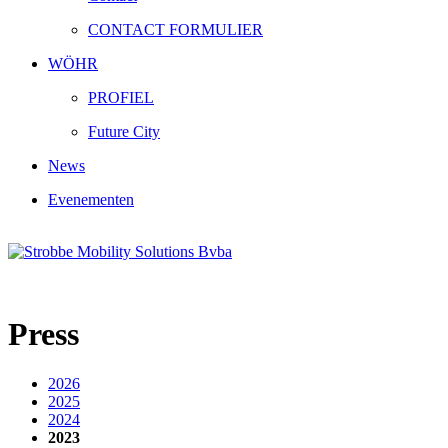
CONTACT FORMULIER
WÖHR
PROFIEL
Future City
News
Evenementen
Press
2026
2025
2024
2023