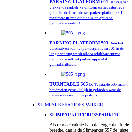
PARKING PLATFORM 601
Dankzij het
vlakke toegankelijke ontwerp en het intuïtieve
gebruik biedt het nieuwe parkeerplatform 601
maximale ruimte-efficiëntie en optimaal
gebruikerscomfort!
PARKING PLATFORM 503
Door het
verschuiven van het parkeerplatform 501 in de
lengterichting wordt alle beschikbare ruimte
benut en wordt het parkeeroppervlak
gemaximaliseerd.
TURNTABLE 505
De Turntable 505 maakt
het draaien gemakkelijk in gebieden waar de
manoeuvreerruimte beperkt is.
SLIMPARKER/CROSSPARKER
SLIMPARKER/CROSSPARKER
Als er meer ruimte is in de lengte dan in de
breedte, dan is de Slimparker 557 de juiste