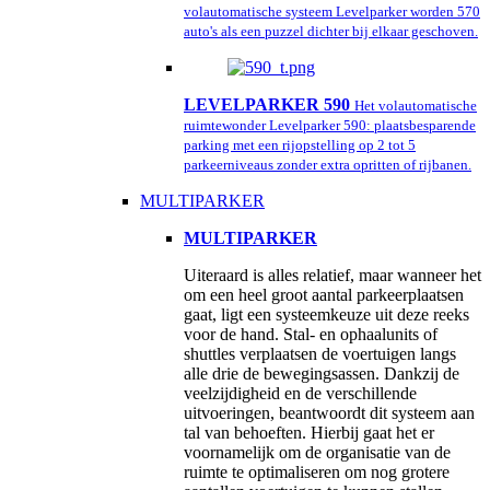
volautomatische systeem Levelparker worden 570
auto's als een puzzel dichter bij elkaar geschoven.
LEVELPARKER 590
Het volautomatische
ruimtewonder Levelparker 590: plaatsbesparende
parking met een rijopstelling op 2 tot 5
parkeerniveaus zonder extra opritten of rijbanen.
MULTIPARKER
MULTIPARKER
Uiteraard is alles relatief, maar wanneer het
om een heel groot aantal parkeerplaatsen
gaat, ligt een systeemkeuze uit deze reeks
voor de hand. Stal- en ophaalunits of
shuttles verplaatsen de voertuigen langs
alle drie de bewegingsassen. Dankzij de
veelzijdigheid en de verschillende
uitvoeringen, beantwoordt dit systeem aan
tal van behoeften. Hierbij gaat het er
voornamelijk om de organisatie van de
ruimte te optimaliseren om nog grotere