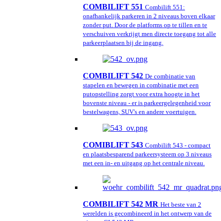
COMBILIFT 551
Combilift 551:
onafhankelijk parkeren in 2 niveaus boven elkaar
zonder put. Door de platforms op te tillen en te
verschuiven verkrijgt men directe toegang tot alle
parkeerplaatsen bij de ingang.
COMBILIFT 542
De combinatie van
stapelen en bewegen in combinatie met een
putopstelling zorgt voor extra hoogte in het
bovenste niveau - er is parkeergelegenheid voor
bestelwagens, SUV's en andere voertuigen.
COMIBLIFT 543
Combilift 543 - compact
en plaatsbesparend parkeersysteem op 3 niveaus
met een in- en uitgang op het centrale niveau.
COMBILIFT 542 MR
Het beste van 2
werelden is gecombineerd in het ontwerp van de