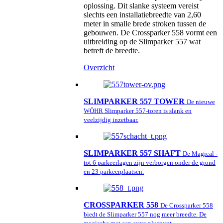
oplossing. Dit slanke systeem vereist
slechts een installatiebreedte van 2,60
meter in smalle brede stroken tussen de
gebouwen. De Crossparker 558 vormt een
uitbreiding op de Slimparker 557 wat
betreft de breedte.
Overzicht
SLIMPARKER 557 TOWER
De nieuwe
WÖHR Slimparker 557-toren is slank en
veelzijdig inzetbaar.
SLIMPARKER 557 SHAFT
De Magical -
tot 6 parkeerlagen zijn verborgen onder de grond
en 23 parkeerplaatsen.
CROSSPARKER 558
De Crossparker 558
biedt de Slimparker 557 nog meer breedte. De